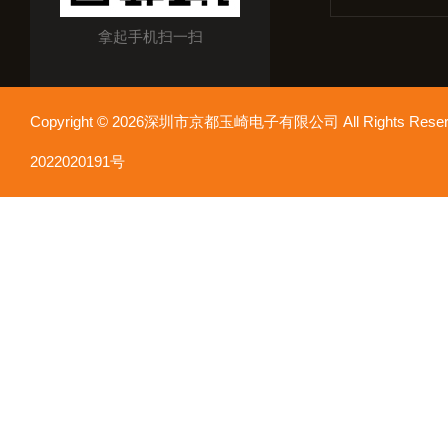
拿起手机扫一扫
Copyright © 2026深圳市京都玉崎电子有限公司 All Rights Re
2022020191号