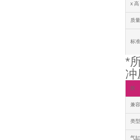
x 
质
标
*
冲
按
兼
类
气