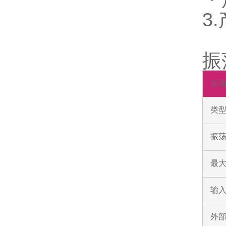
3
振
振
类
振荡
最
输入
外部