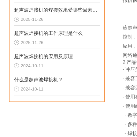
报价快
超声波焊接机的焊接效果受哪些因素影响
2025-11-26
该超
超声波焊接机的工作原理是什么
控制
2025-11-26
应用
网络
超声波焊接机的应用及原理
2.产
2024-10-11
- 冲
- 兼容
什么是超声波焊接机？
- 兼
2024-10-11
- 使
- 使
・数
・多
・焊