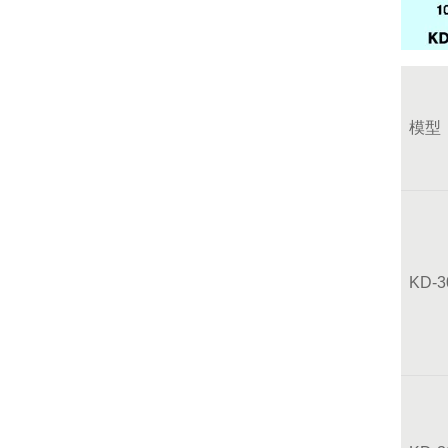
模型
KD-3