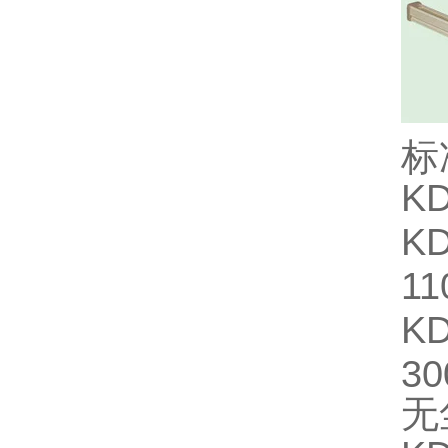
标
K
K
1
K
3
无