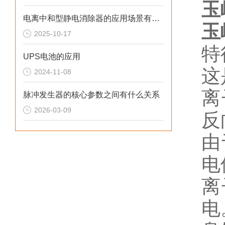
玉
电离中和型静电消除器的应用场景有哪些
玉
2025-10-17
特
UPS电池的应用
这
2024-11-08
离
脉冲发生器的核心参数之间有什么关系
2026-03-09
反
由
电
离
电