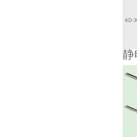
KD-
静