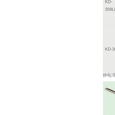
KD-
309L
KD-
静电