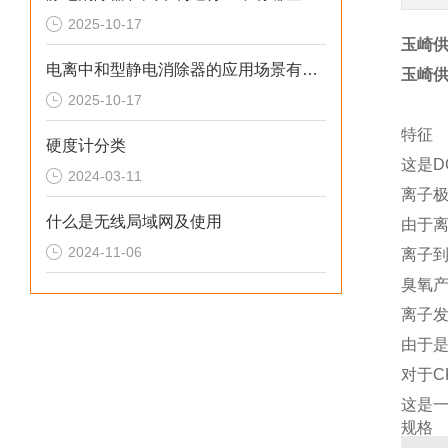
2025-10-17
玉崎供
电离中和型静电消除器的应用场景有哪些
玉崎供
2025-10-17
特征
硬度计分类
这是D
2024-03-11
离子
什么是无线局域网及使用
由于
2024-11-06
离子
臭氧
离子
由于
对于C
这是
规格