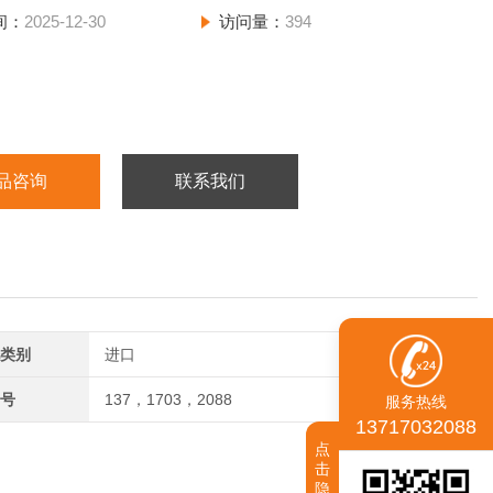
间：
2025-12-30
访问量：
394
品咨询
联系我们
类别
进口
号
137，1703，2088
服务热线
13717032088
点
击
隐