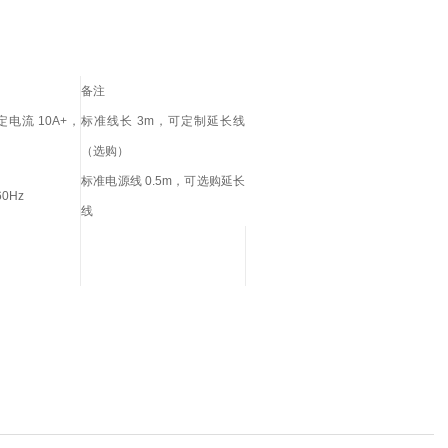
备注
定电流 10A+，
标准线长 3m，可定制延长线
（选购）
标准电源线 0.5m，可选购延长
60Hz
线