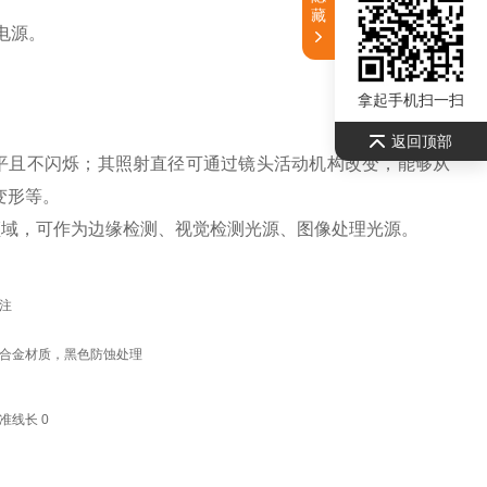
藏
明电源。
拿起手机扫一扫
返回顶部
平且不闪烁；其照射直径可通过镜头活动机构改变，能够从
变形等。
领域，可作为边缘检测、视觉检测光源、图像处理光源。
注
合金材质，黑色防蚀处理
准线长 0