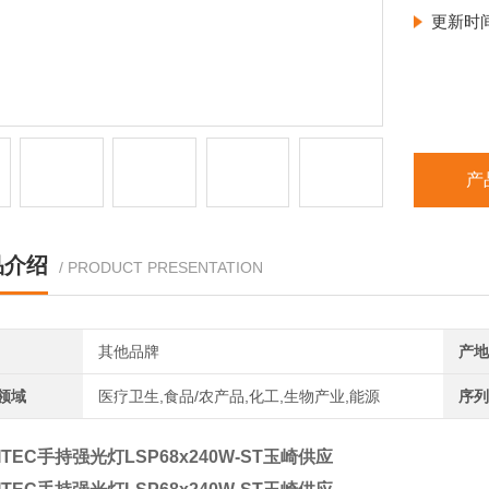
更新时
产
品介绍
/ PRODUCT PRESENTATION
其他品牌
产地
领域
医疗卫生,食品/农产品,化工,生物产业,能源
序列
ITEC手持强光灯LSP68x240W-ST玉崎供应