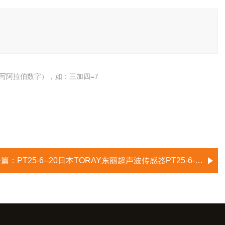
写阿拉伯数字），如：三加四=7
一篇：
PT25-6--20日本TORAY东丽超声波传感器PT25-6-20