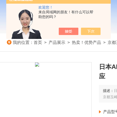
欢迎您！
来自局域网的朋友！有什么可以帮
助您的吗？
我的位置：
首页
>
产品展示
>
热卖！优势产品
>
京都
日本A
应
描述：
日
京都玉
产品型