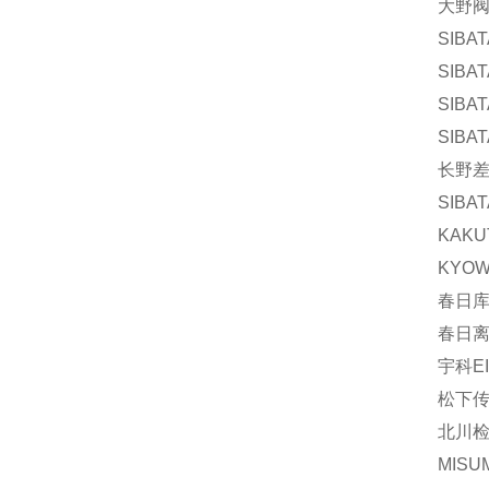
大野阀门
SIBA
SIBA
SIBA
SIBA
长野差压
SIBAT
KAKU
KYOW
春日库
春日离
宇科EI
松下传
北川检
MISU