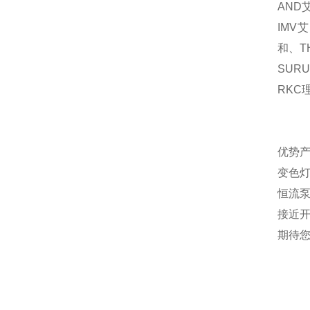
AND
IMV
艾
和、
T
SURU
RKC
优势产
变色灯
恒流
接近
期待