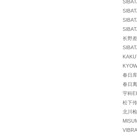
SIBA
SIBA
SIBA
SIBA
长野差压
SIBAT
KAKU
KYOW
春日库
春日离
宇科EI
松下传
北川检
MISU
VIBR