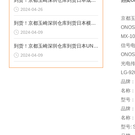
到货！京都玉崎深圳仓库到货日本成茂锻针仪MF2
热卖O
2024-04-26
京都
到货！京都玉崎深圳仓库到货日本横河 电导率仪传感器 SC8SG-R31-T-305-P1-A
ONOS
2024-04-09
MX-10
信号
到货！京都玉崎深圳仓库到货日本UNITTA音波式皮带张力计U-550替换U-508
ONOS
2024-04-09
光电
LG-92
品牌：r
名称
型号：
品牌：
名称
型号: 