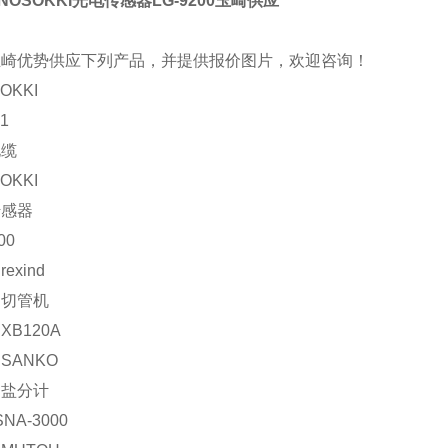
NOSOKKI光电传感器LG-9200玉崎供应
玉崎优势供应下列产品，并提供报价图片，欢迎咨询！
OKKI
1
电缆
OKKI
传感器
00
exind
：切管机
XB120A
SANKO
：盐分计
SNA-3000