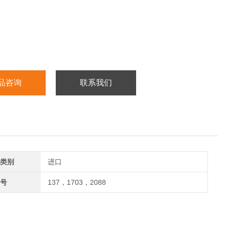
品咨询
联系我们
类别
进口
号
137，1703，2088