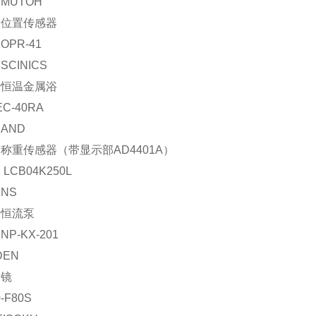
MUTOH
：位置传感器
OPR-41
CINICS
：恒温金属浴
EC-40RA
AND
称重传感器（带显示部AD4401A）
LCB04K250L
NS
：恒流泵
P-KX-201
DEN
透镜
-F80S