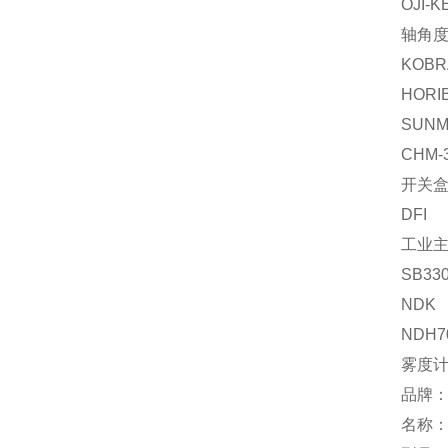
OJI-K
轴角
KOBR
HORI
SUNM
CHM-
开关
DFI
工业
SB33
NDK
NDH7
雾度
品牌：
名称