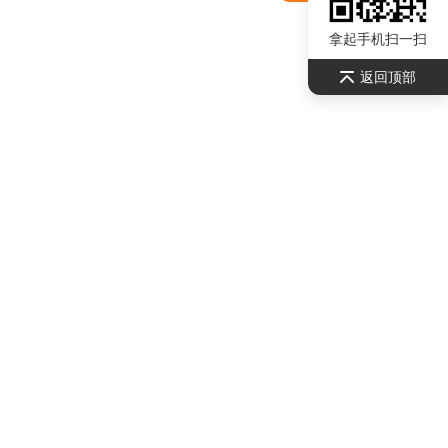
拿起手机扫一扫
返回顶部