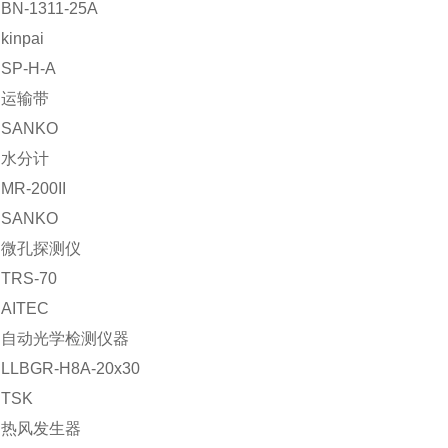
N-1311-25A
inpai
P-H-A
：运输带
SANKO
：水分计
R-200II
SANKO
：微孔探测仪
RS-70
AITEC
：自动光学检测仪器
LBGR-H8A-20x30
TSK
：热风发生器