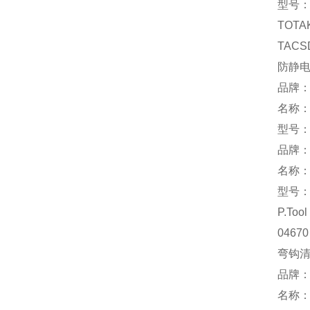
型号：F
TOTA
TACS
防静
品牌：S
名称
型号：3
品牌：ko
名称
型号：F
P.Tool
04670
弯钩
品牌：ni
名称