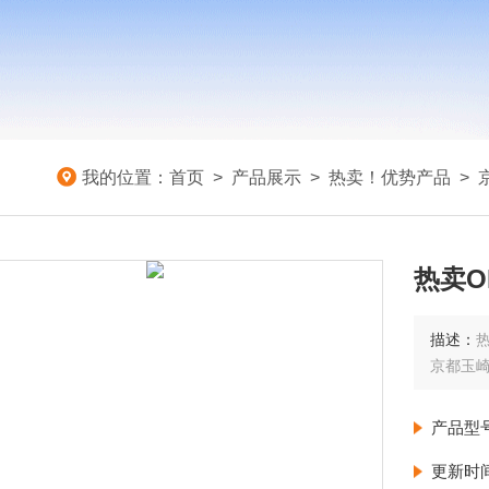
我的位置：
首页
>
产品展示
>
热卖！优势产品
>
热卖O
描述：
热
京都玉
产品型
更新时