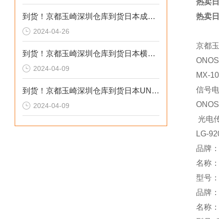
热卖日
到货！京都玉崎深圳仓库到货日本成茂锻针仪MF2
热卖日
2024-04-26
京都
到货！京都玉崎深圳仓库到货日本横河 电导率仪传感器 SC8SG-R31-T-305-P1-A
ONOS
2024-04-09
MX-10
信号
到货！京都玉崎深圳仓库到货日本UNITTA音波式皮带张力计U-550替换U-508
ONOS
2024-04-09
光电
LG-92
品牌：r
名称
型号：
品牌：
名称