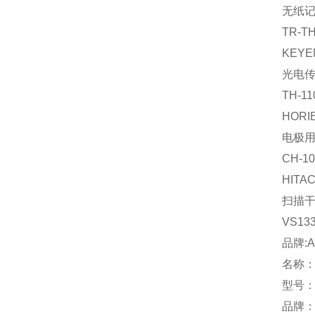
无纸
TR-T
KEYE
光电
TH-11
HORI
电极
CH-10
HITAC
扫描
VS13
品牌:
名称
型号：
品牌：