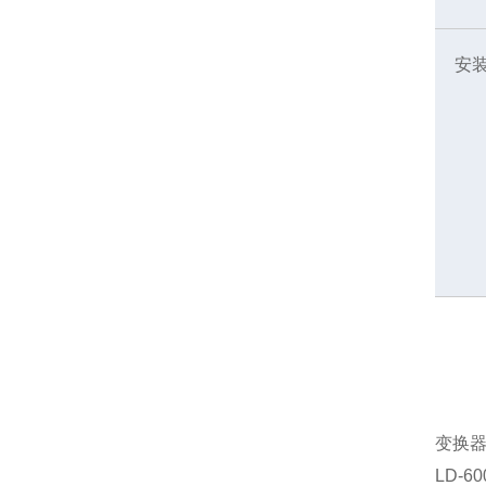
安
变换
LD-60