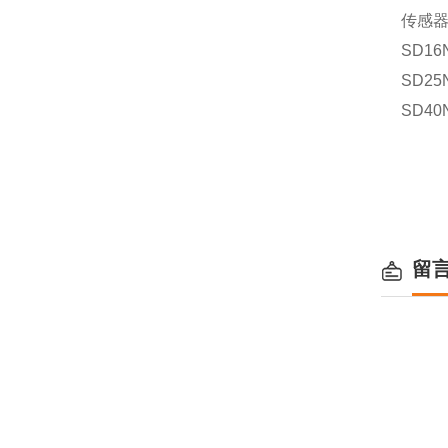
传感
SD16
SD25
SD40
留