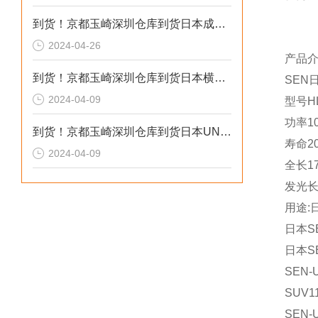
到货！京都玉崎深圳仓库到货日本成茂锻针仪MF2
2024-04-26
产品
到货！京都玉崎深圳仓库到货日本横河 电导率仪传感器 SC8SG-R31-T-305-P1-A
SEN
2024-04-09
型号HL
功率1
到货！京都玉崎深圳仓库到货日本UNITTA音波式皮带张力计U-550替换U-508
寿命20
2024-04-09
全长1
发光长
用途:
日本S
日本S
SEN-
SUV1
SEN