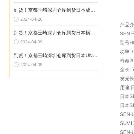
到货！京都玉崎深圳仓库到货日本成茂锻针仪MF2
2024-04-26
产品
到货！京都玉崎深圳仓库到货日本横河 电导率仪传感器 SC8SG-R31-T-305-P1-A
SEN
2024-04-09
型号HL
功率1
到货！京都玉崎深圳仓库到货日本UNITTA音波式皮带张力计U-550替换U-508
寿命20
2024-04-09
全长1
发光长
用途:
日本S
日本S
SEN-
SUV1
SEN