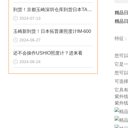
到货！京都玉崎深圳仓库到货日本TANDD 照度计 TR-74Ui
精品日
2024-07-13
精品日
玉崎新到货！日本拓普康照度计IM-600
特征
2024-06-27
还不会操作USHIO照度计？进来看
您可以
2024-06-24
它是
您可以根
可选
它具
紫外线
紫外