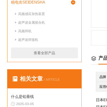
精电舍SEIDENSHA
高频感应加热装置
超声波金属接合机
高频焊机
超声波焊接机
查看全部产品
产
品牌
相关文章
/ ARTICLE
应用
什么是铅垂线
日本E
2025-03-05