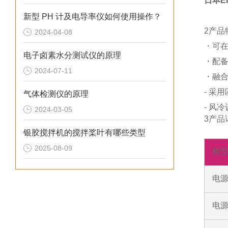
日本E
新型 PH 计及电导率仪如何使用操作？
2产品
2024-04-08
・可
电子卤素水分测试仪的原理
・配
2024-07-11
・融合
- 采
气体检测仪的原理
- 风
2024-03-05
3产品
银胶搅拌机的搅拌桨叶有哪些类型
2025-08-09
模
电
电