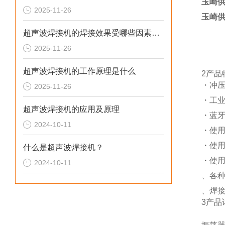
玉崎供
2025-11-26
玉崎供
超声波焊接机的焊接效果受哪些因素影响
2025-11-26
超声波焊接机的工作原理是什么
2产品
・冲
2025-11-26
・工业网
超声波焊接机的应用及原理
・蓝
2024-10-11
・使
・使
什么是超声波焊接机？
・使
2024-10-11
、各
、焊
3产品