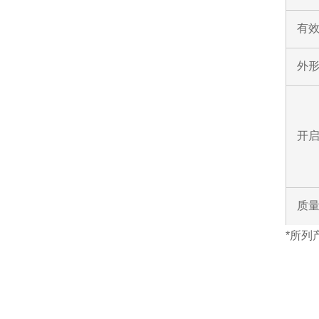
有效
外形
开
质
*所列