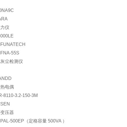
轮
0NA9C
ARA
应力仪
6000LE
FUNATECH
NA-55S
：灰尘检测仪
ANDD
：热电偶
8110-3.2-150-3M
SEN
：变压器
AL-500EP（定格容量 500VA ）