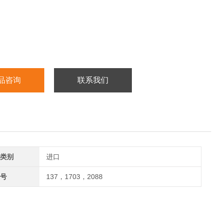
品咨询
联系我们
类别
进口
号
137，1703，2088