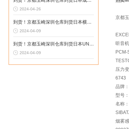
到货！京都玉崎深圳仓库到货日本成茂锻针仪MF2
热卖ME
2024-04-26
京都
到货！京都玉崎深圳仓库到货日本横河 电导率仪传感器 SC8SG-R31-T-305-P1-A
2024-04-09
EXCE
听音
到货！京都玉崎深圳仓库到货日本UNITTA音波式皮带张力计U-550替换U-508
PCM-
2024-04-09
TEST
压力
6743
品牌：
型号：M
名称
SIBAT
烟雾