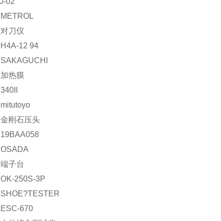
0-02
METROL
：对刀仪
4A-12 94
SAKAGUCHI
：加热膜
40II
itutoyo
：金刚石压头
9BAA058
OSADA
：端子台
K-250S-3P
SHOE?TESTER
SC-670