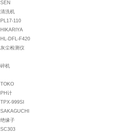
SEN
：清洗机
L17-110
IKARIYA
L-DFL-F420
：灰尘检测仪
粉碎机
TOKO
PH计
PX-999SI
SAKAGUCHI
：绝缘子
SC303