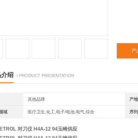
产
品介绍
/ PRODUCT PRESENTATION
其他品牌
产地
领域
医疗卫生,化工,电子/电池,电气,综合
序列
TROL 对刀仪 H4A-12 94玉崎供应