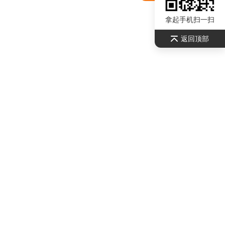
拿起手机扫一扫
返回顶部