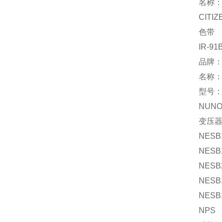
名称
CITIZ
色带
IR-91
品牌：
名称
型号：
NUN
变压
NESB
NESB
NESB
NESB
NESB
NPS