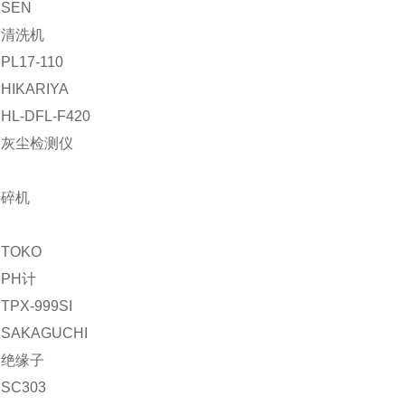
SEN
：清洗机
L17-110
IKARIYA
L-DFL-F420
：灰尘检测仪
粉碎机
TOKO
PH计
PX-999SI
SAKAGUCHI
：绝缘子
SC303