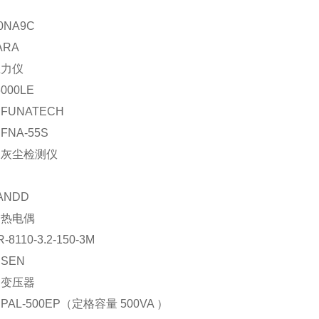
轮
0NA9C
ARA
应力仪
6000LE
FUNATECH
NA-55S
：灰尘检测仪
ANDD
：热电偶
8110-3.2-150-3M
SEN
：变压器
AL-500EP（定格容量 500VA ）