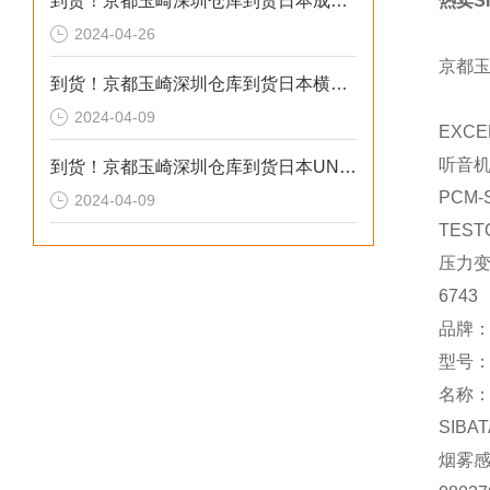
到货！京都玉崎深圳仓库到货日本成茂锻针仪MF2
热卖SI
2024-04-26
京都
到货！京都玉崎深圳仓库到货日本横河 电导率仪传感器 SC8SG-R31-T-305-P1-A
2024-04-09
EXCE
听音
到货！京都玉崎深圳仓库到货日本UNITTA音波式皮带张力计U-550替换U-508
PCM-
2024-04-09
TEST
压力
6743
品牌：
型号：M
名称
SIBAT
烟雾