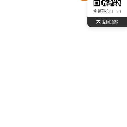
拿起手机扫一扫
返回顶部