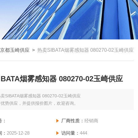
京都玉崎供应
>
热卖SIBATA烟雾感知器 080270-02玉崎供应
IBATA烟雾感知器 080270-02玉崎供应
卖SIBATA烟雾感知器 080270-02玉崎供应
崎优势供应，并提供报价图片，欢迎咨询。
号：
厂商性质：
经销商
间：
2025-12-28
访问量：
444