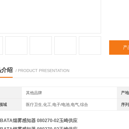
产
品介绍
/ PRODUCT PRESENTATION
其他品牌
产地
领域
医疗卫生,化工,电子/电池,电气,综合
序列
BATA烟雾感知器 080270-02玉崎供应