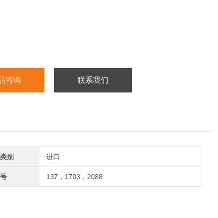
品咨询
联系我们
类别
进口
号
137，1703，2088