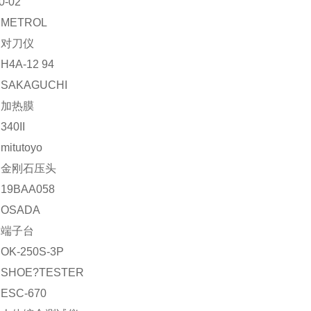
0-02
METROL
：对刀仪
4A-12 94
SAKAGUCHI
：加热膜
40II
itutoyo
：金刚石压头
9BAA058
OSADA
：端子台
K-250S-3P
SHOE?TESTER
SC-670