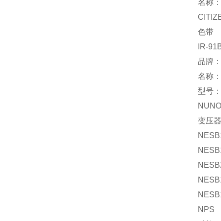
名称
CITIZ
色带
IR-91
品牌：
名称
型号：
NUN
变压
NESB
NESB
NESB
NESB
NESB
NPS