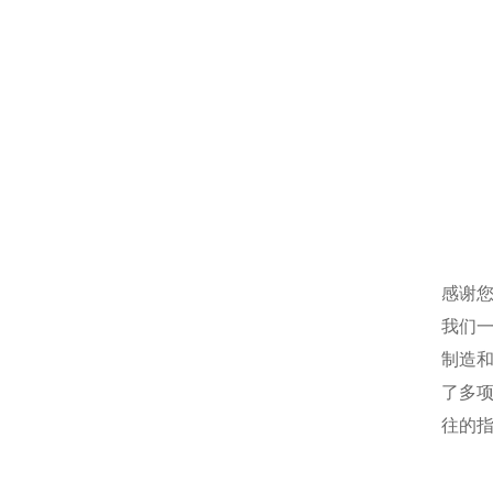
感谢您
我们
制造
了多
往的