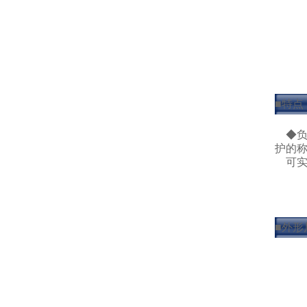
■特点
◆负
护的
可实
■外形