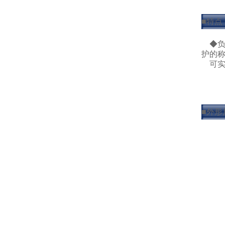
■特点
◆负
护的
可实
■外形