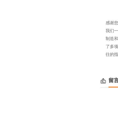
感谢您
我们
制造
了多
往的
留