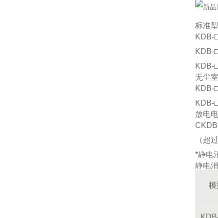
标准
KDB
KDB
KDB
无尘
KDB
KDB
放电
CKD
（超过
*静电
静电
模
KDB