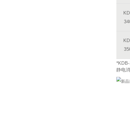
KD
34
KD
35
*KD
静电