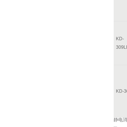
KD-
309L
KD-
静电