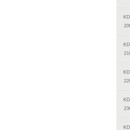
KD
20
KD
21
KD
22
KD
23
KD