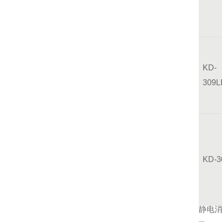
KD-
309L
KD-
静电