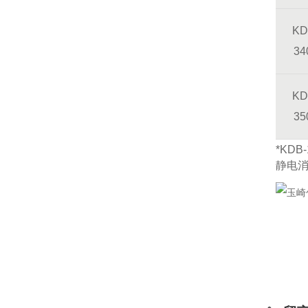
KD
34
KD
35
*KD
静电