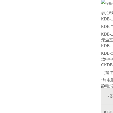
标准
KDB
KDB
KDB
无尘
KDB
KDB
放电
CKD
（超过
*静电
静电
模
KDB