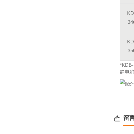
KD
34
KD
35
*KD
静电
留