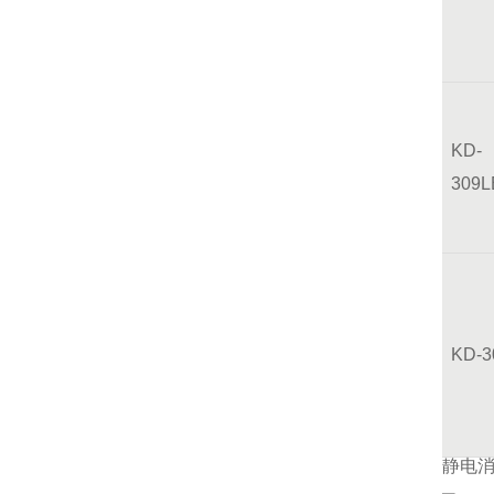
KD-
309L
KD-
静电