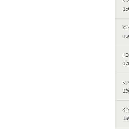
KD
15
KD
16
KD
17
KD
18
KD
19