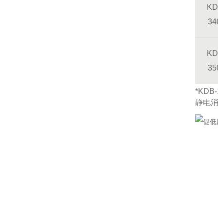
KD
34
KD
35
*KD
静电