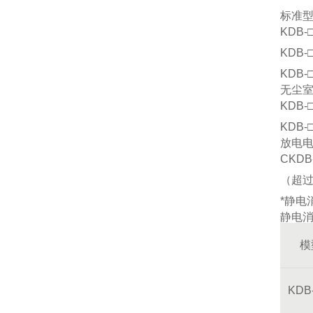
标准
KDB
KDB
KDB
无尘
KDB
KDB
放电
CKD
（超过
*静电
静电
模
KDB