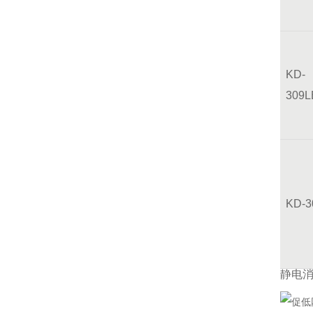
KD-
309L
KD-
静电