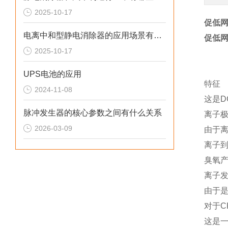
2025-10-17
促低网
电离中和型静电消除器的应用场景有哪些
促低网
2025-10-17
UPS电池的应用
特征
2024-11-08
这是D
脉冲发生器的核心参数之间有什么关系
离子
2026-03-09
由于
离子
臭氧
离子
由于
对于C
这是