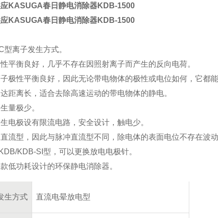
应KASUGA春日静电消除器
KDB-1500
应KASUGA春日静电消除器
KDB-1500
C型离子发生方式。
极性平衡良好，几乎不存在因照射离子而产生的反向电荷。
离子极性平衡良好，因此无论带电物体的极性或电位如何，它都
到达距离长，适合去除高速运动的带电物体的静电。
产生量极少。
发生电极设有限流电路，安全设计，触电少。
是直流型，因此与脉冲直流型不同，除电体的表面电位不存在波
KDB/KDB-SI型，可以更换放电电极针。
一款低功耗设计的环保静电消除器。
发生方式
直流电晕放电型