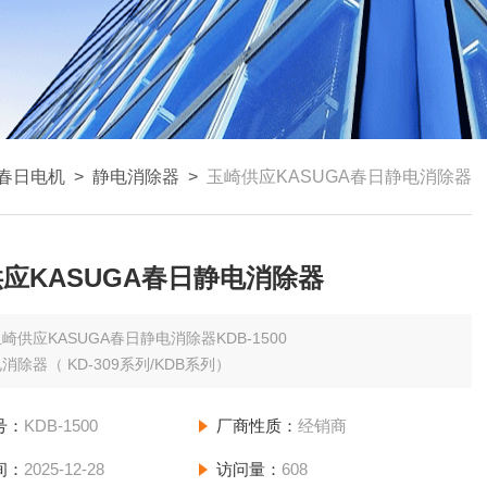
A春日电机
>
静电消除器
>
玉崎供应KASUGA春日静电消除器
应KASUGA春日静电消除器
崎供应KASUGA春日静电消除器KDB-1500
消除器（ KD-309系列/KDB系列）
号：
KDB-1500
厂商性质：
经销商
间：
2025-12-28
访问量：
608