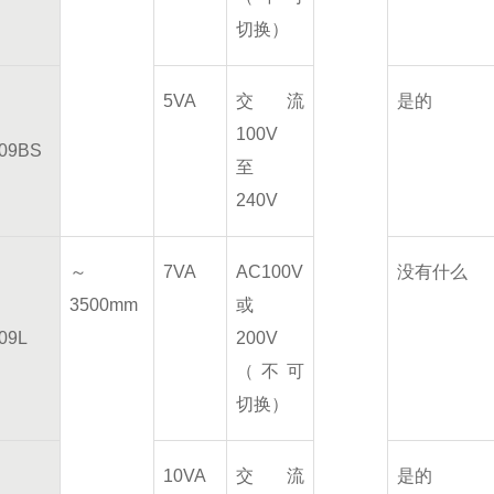
切换）
5VA
交流
是的
100V
09BS
至
240V
～
7VA
AC100V
没有什么
3500mm
或
09L
200V
（不可
切换）
10VA
交流
是的