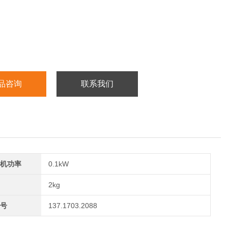
品咨询
联系我们
机功率
0.1kW
2kg
号
137.1703.2088