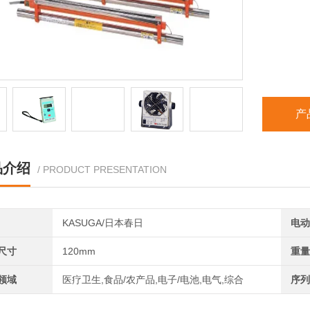
产
品介绍
/ PRODUCT PRESENTATION
KASUGA/日本春日
电动
尺寸
120mm
重量
领域
医疗卫生,食品/农产品,电子/电池,电气,综合
序列