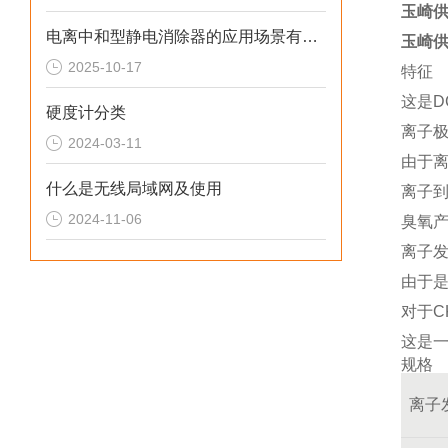
玉崎供
电离中和型静电消除器的应用场景有哪些
玉崎供
2025-10-17
特征
这是D
硬度计分类
离子
2024-03-11
由于
什么是无线局域网及使用
离子
2024-11-06
臭氧
离子
由于
对于C
这是
规格
离子