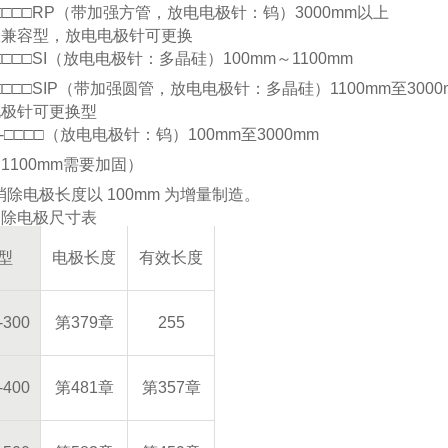
-□□□□RP（带加强方管，放电电极针：钨）3000mm以上
室兼容型，放电电极针可更换
-□□□□SI（放电电极针：多晶硅）100mm～1100mm
-□□□□SIP（带加强圆管，放电电极针：多晶硅）1100mm至3000
电极针可更换型
B-□□□□（放电电极针：钨）100mm至3000mm
1100mm需要加固）
消除电极长度以 100mm 为增量制造。
消除电极尺寸表
型
电极长度
有效长度
-300
第379章
255
-400
第481章
第357章