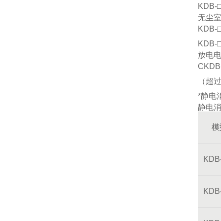
KDB
无尘
KDB
KDB
放电
CKD
（超过
*静电
静电
模
KDB
KDB