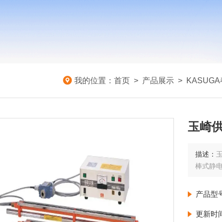
我的位置：
首页
>
产品展示
>
KASUG
玉崎供
描述：
玉
棒式静电
产品型
更新时