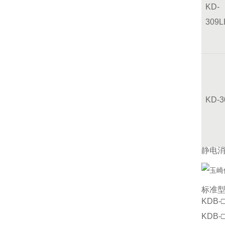
KD-
309L
KD-
静电
标准
KDB
KDB