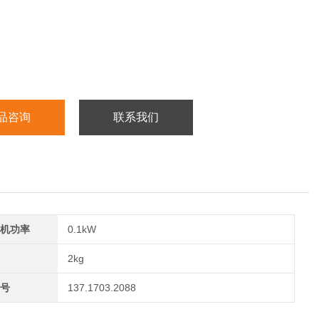
品咨询
联系我们
机功率
0.1kW
2kg
号
137.1703.2088