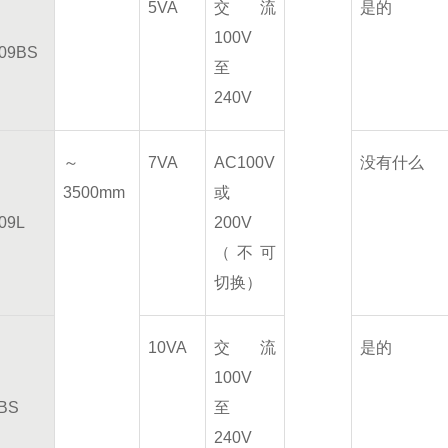
5VA
交流
是的
100V
09BS
至
240V
～
7VA
AC100V
没有什么
3500mm
或
09L
200V
（不可
切换）
10VA
交流
是的
100V
BS
至
240V