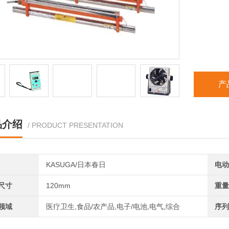
产
品介绍
/ PRODUCT PRESENTATION
KASUGA/日本春日
电动
尺寸
120mm
重量
领域
医疗卫生,食品/农产品,电子/电池,电气,综合
序列