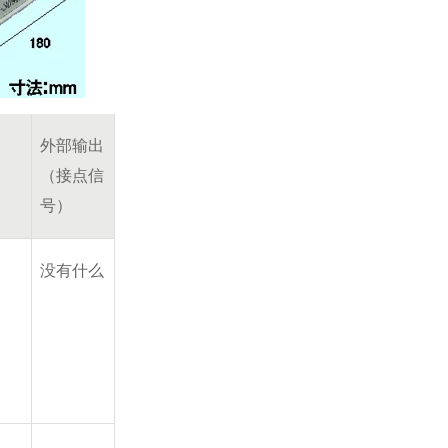
外部输出
（接点信
号）
没有什么