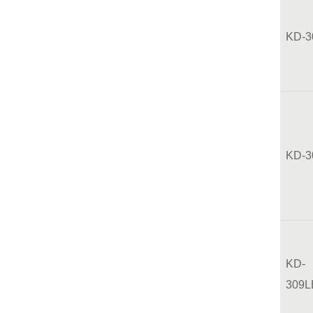
KD-3
KD-3
KD-
309L