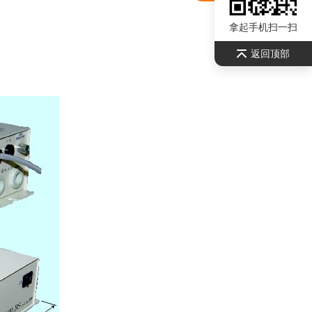
拿起手机扫一扫
返回顶部