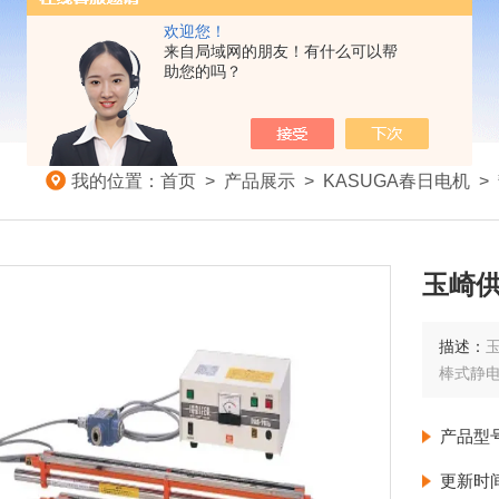
欢迎您！
来自局域网的朋友！有什么可以帮
助您的吗？
我的位置：
首页
>
产品展示
>
KASUGA春日电机
>
玉崎供
描述：
玉
棒式静电
产品型
更新时