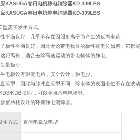
应KASUGA春日电机静电消除器KD-309LBS
应KASUGA春日电机静电消除器KD-309LBS
C型离子发生方式。
极性平衡良好，几乎不存在因照射离子而产生的反向电荷。
离子极性平衡良好，因此无论带电物体的极性或电位如何，它都
到达距离长，适合去除高速运动的带电物体的静电。
产生量极少。
发生电极设有限流电路，安全设计，触电少。
是直流型，因此与脉冲直流型不同，除电体的表面电位不存在波
KDB/KDB-SI型，可以更换放电电极针。
一款低功耗设计的环保静电消除器。
发生方式
直流电晕放电型