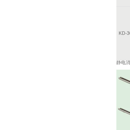
KD-
静电