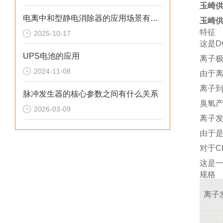
玉崎供
电离中和型静电消除器的应用场景有哪些
玉崎供
特征
2025-10-17
这是D
UPS电池的应用
离子
2024-11-08
由于
离子
脉冲发生器的核心参数之间有什么关系
臭氧
2026-03-09
离子
由于
对于C
这是
规格
离子