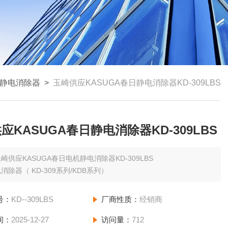
静电消除器
>
玉崎供应KASUGA春日静电消除器KD-309LBS
应KASUGA春日静电消除器KD-309LBS
崎供应KASUGA春日电机静电消除器KD-309LBS
消除器（ KD-309系列/KDB系列）
号：
KD--309LBS
厂商性质：
经销商
间：
2025-12-27
访问量：
712