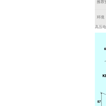
推荐
环境
高压