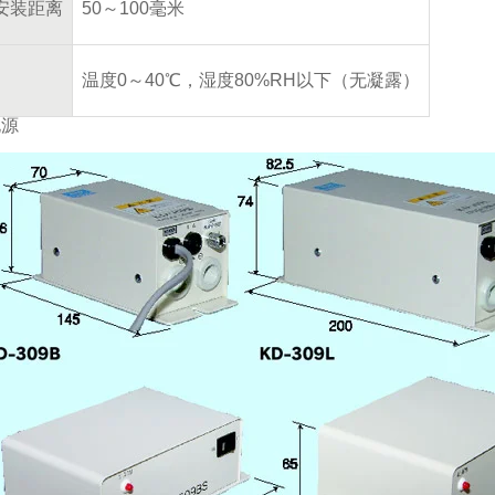
安装距离
50～100毫米
温度0～40℃，湿度80%RH以下（无凝露）
电源