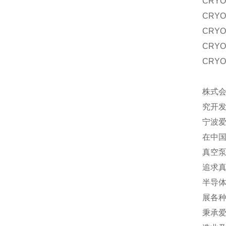
CRYO
CRYO
CRYO
CRYO
CRYO
株式会
究开
宁波爱
在中国
真空
追求真
半导
展各
秉承