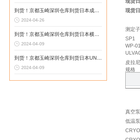
现货日
到货！京都玉崎深圳仓库到货日本成茂锻针仪MF2
现货日
2024-04-26
测定
到货！京都玉崎深圳仓库到货日本横河 电导率仪传感器 SC8SG-R31-T-305-P1-A
SP1
2024-04-09
WP-01
ULVA
到货！京都玉崎深圳仓库到货日本UNITTA音波式皮带张力计U-550替换U-508
皮拉
2024-04-09
规格
真空
低温
CRYO
CRYO