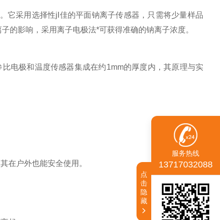
治等。它采用选择性jI佳的平面钠离子传感器，只需将少量样品
他离子的影响，采用离子电极法*可获得准确的钠离子浓度。
参比电极和温度传感器集成在约1mm的厚度内，其原理与实
服务热线
使其在户外也能安全使用。
13717032088
点
击
隐
藏