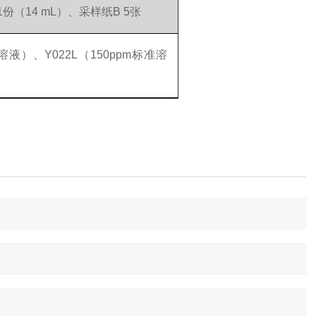
1份（14 mL）、采样纸B 5张
溶液）、Y022L（150ppm标准溶