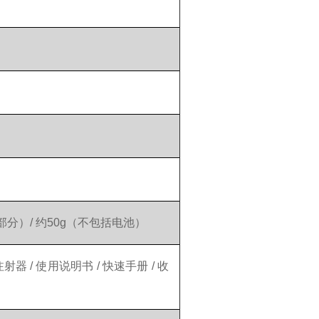
）
）
突出部分）/ 约50g（不包括电池）
个注射器 / 使用说明书 / 快速手册 / 收