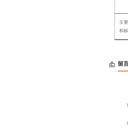
主
和
留