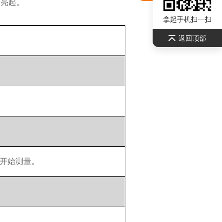
灯亮起。
拿起手机扫一扫
返回顶部
mL 开始测量。