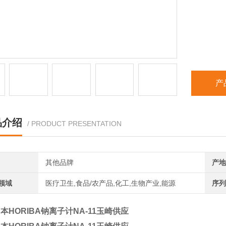
产
品介绍
/ PRODUCT PRESENTATION
其他品牌
产地
领域
医疗卫生,食品/农产品,化工,生物产业,能源
序列
本HORIBA钠离子计NA-11玉崎供应