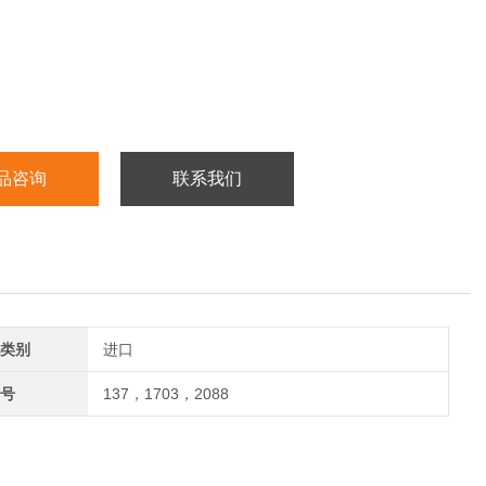
品咨询
联系我们
类别
进口
号
137，1703，2088