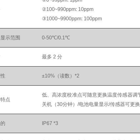
决
②100~990ppm: 10ppm
③1000~9900ppm: 100ppm
度显示范围
0-50℃/0.1℃
对
最多 2 分
确性
±10%（读数）*2
低、高浓度校准点可随意更换温度传感器调
要特点
关机（30分钟）/电池电量显示/传感器可更换
水的
IP67 *3