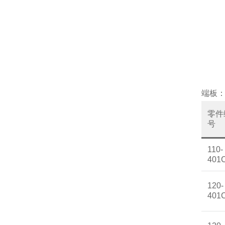
端板
零件
号
110-
401
120-
401