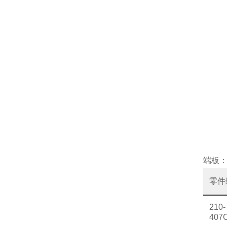
端板
零件
210-
407