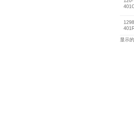
120-
401
1298
401
显示