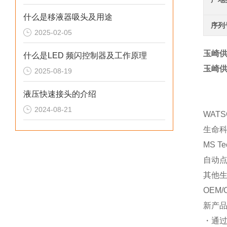
什么是移液器吸头及用途
序列
2025-02-05
玉崎供
什么是LED 频闪控制器及工作原理
玉崎供
2025-08-19
液压快速接头的介绍
2024-08-21
WAT
生命
MS T
自动
其他
OEM/
新产
・通