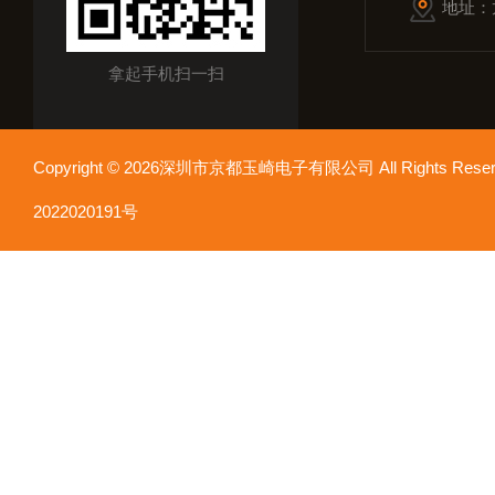
地址：
拿起手机扫一扫
Copyright © 2026深圳市京都玉崎电子有限公司 All Rights Re
2022020191号