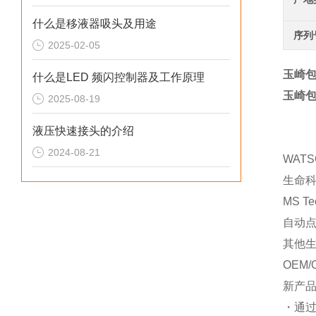
什么是移液器吸头及用途
序列
2025-02-05
玉崎包
什么是LED 频闪控制器及工作原理
玉崎包
2025-08-19
液压快速接头的介绍
2024-08-21
WAT
生命
MS T
自动
其他
OEM/
新产
・通