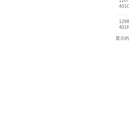
120-
401
1298
401
显示