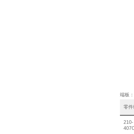
端板
零件
210-
407