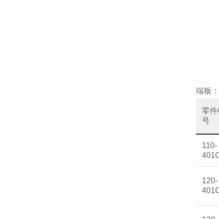
端板
零件
号
110-
401
120-
401