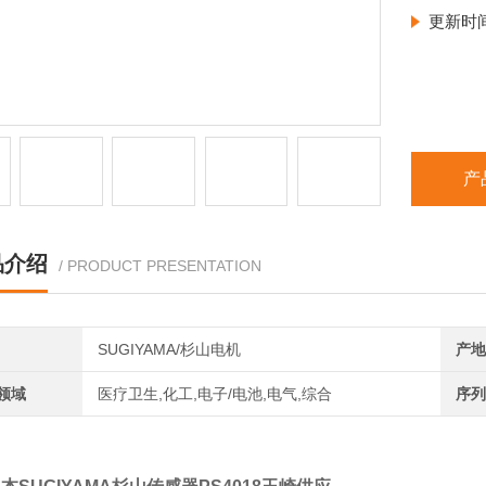
更新时
产
品介绍
/ PRODUCT PRESENTATION
SUGIYAMA/杉山电机
产地
领域
医疗卫生,化工,电子/电池,电气,综合
序列