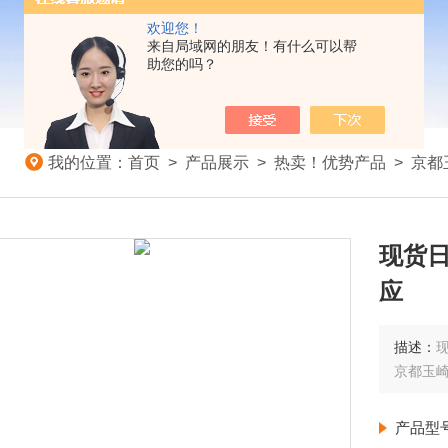
欢迎您！
来自局域网的朋友！有什么可以帮
助您的吗？
我的位置：
首页
>
产品展示
>
热卖！优势产品
>
京都
现货日
应
描述：
现
京都玉
产品型