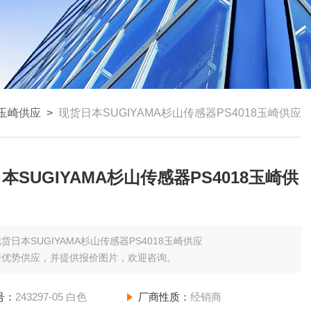
玉崎供应
>
现货日本SUGIYAMA杉山传感器PS4018玉崎供应
本SUGIYAMA杉山传感器PS4018玉崎供
货日本SUGIYAMA杉山传感器PS4018玉崎供应
崎优势供应，并提供报价图片，欢迎咨询。
号：
243297-05 白色
厂商性质：
经销商