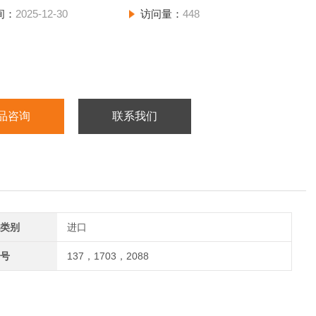
间：
2025-12-30
访问量：
448
品咨询
联系我们
类别
进口
号
137，1703，2088