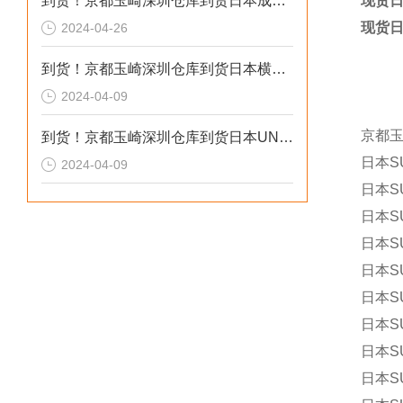
到货！京都玉崎深圳仓库到货日本成茂锻针仪MF2
现货日
现货日
2024-04-26
到货！京都玉崎深圳仓库到货日本横河 电导率仪传感器 SC8SG-R31-T-305-P1-A
2024-04-09
京都
到货！京都玉崎深圳仓库到货日本UNITTA音波式皮带张力计U-550替换U-508
日本S
2024-04-09
日本S
日本SU
日本S
日本S
日本SU
日本SU
日本SU
日本SU