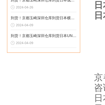
到货！京都玉崎深圳仓库到货日本成茂锻针仪MF2
日
2024-04-26
日
到货！京都玉崎深圳仓库到货日本横河 电导率仪传感器 SC8SG-R31-T-305-P1-A
2024-04-09
到货！京都玉崎深圳仓库到货日本UNITTA音波式皮带张力计U-550替换U-508
2024-04-09
京
咨
日