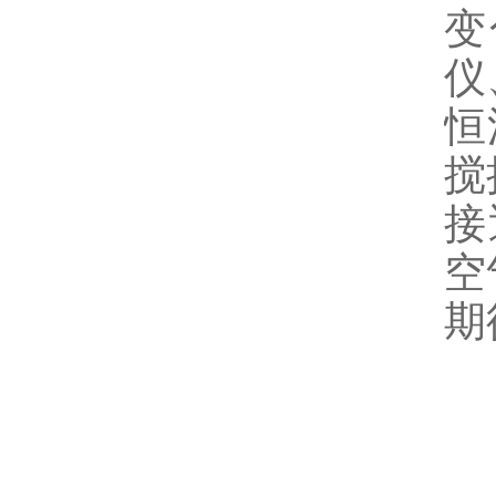
变
仪
恒
搅
接
空
期