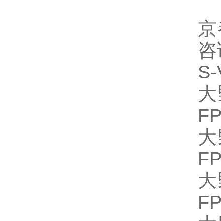
京
咨
S
大
FP
大
FP
大
FP