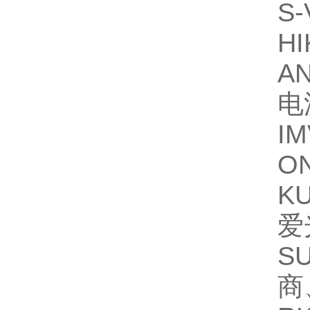
S-
HI
A
电
IM
O
K
爱
S
商