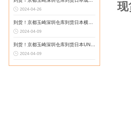
到货！京都玉崎深圳仓库到货日本成茂锻针仪MF2
现
2024-04-26
到货！京都玉崎深圳仓库到货日本横河 电导率仪传感器 SC8SG-R31-T-305-P1-A
2024-04-09
到货！京都玉崎深圳仓库到货日本UNITTA音波式皮带张力计U-550替换U-508
2024-04-09