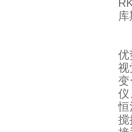
R
库
优
视
变
仪
恒
搅