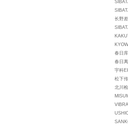
SIBA
SIBA
长野差压
SIBAT
KAKU
KYOW
春日库
春日离
宇科EI
松下传
北川检
MISU
VIBR
USHI
SAN