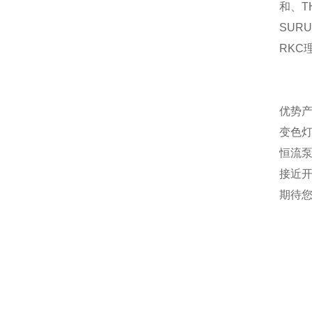
和、
T
SURU
RKC
优势产
变色灯
恒流
接近
期待