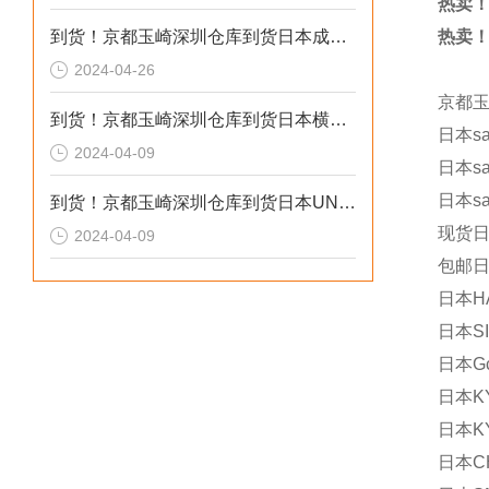
热卖！
到货！京都玉崎深圳仓库到货日本成茂锻针仪MF2
热卖！
2024-04-26
京都
到货！京都玉崎深圳仓库到货日本横河 电导率仪传感器 SC8SG-R31-T-305-P1-A
日本sa
2024-04-09
日本san
日本sa
到货！京都玉崎深圳仓库到货日本UNITTA音波式皮带张力计U-550替换U-508
现货日
2024-04-09
包邮日
日本HA
日本S
日本Gc
日本KY
日本KY
日本C