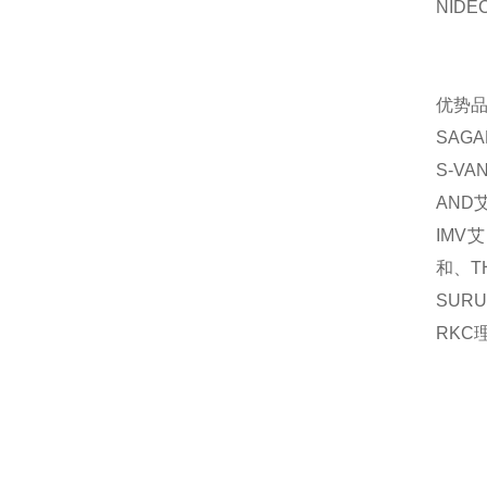
NIDE
优势
SAGA
S-VA
AND
IMV
艾
和、
T
SURU
RKC