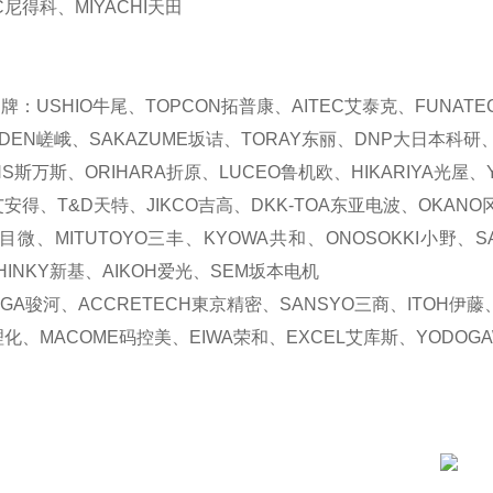
C
尼得科、
MIYACHI
天田
品牌：
USHIO
牛尾、
TOPCON
拓普康、
AITEC
艾泰克、
FUNATE
DEN
嵯峨、
SAKAZUME
坂诘、
TORAY
东丽、
DNP
大日本科研
NS
斯万斯、
ORIHARA
折原、
LUCEO
鲁机欧、
HIKARIYA
光屋、
艾安得、
T&D
天特、
JIKCO
吉高、
DKK-TOA
东亚电波、
OKANO
目微、
MITUTOYO
三丰、
KYOWA
共和、
ONOSOKKI
小野、
S
HINKY
新基、
AIKOH
爱光、
SEM
坂本电机
GA
骏河、
ACCRETECH
東京精密、
SANSYO
三商、
ITOH
伊藤
理化、
MACOME
码控美、
EIWA
荣和、
EXCEL
艾库斯、
YODOG