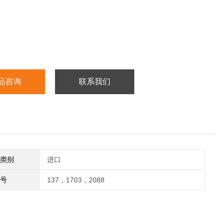
品咨询
联系我们
类别
进口
号
137，1703，2088