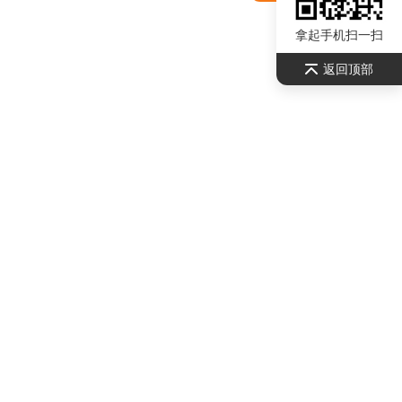
拿起手机扫一扫
返回顶部