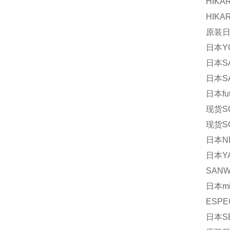
HIKA
HIKA
原装日本
日本YO
日本S
日本SA
日本fu
现货S
现货S
日本N
日本YA
SANW
日本mi
ESPE
日本S