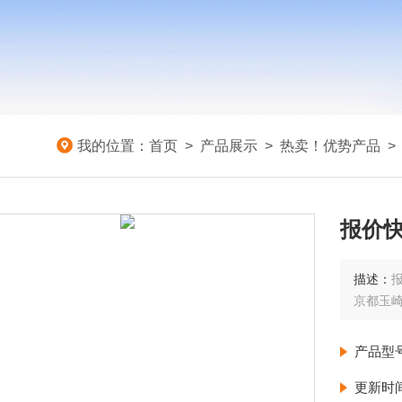
我的位置：
首页
>
产品展示
>
热卖！优势产品
报价快
描述：
报
京都玉
产品型
更新时