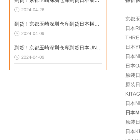
到货！京都玉崎深圳仓库到货日本成茂锻针仪MF2
报价快
2024-04-26
京都
到货！京都玉崎深圳仓库到货日本横河 电导率仪传感器 SC8SG-R31-T-305-P1-A
日本RI
2024-04-09
THRE
日本YU
到货！京都玉崎深圳仓库到货日本UNITTA音波式皮带张力计U-550替换U-508
日本N
2024-04-09
日本OJ
原装日
原装日本
KITA
日本NI
日本M
原装日
日本KK