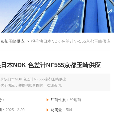
>
京都玉崎供应
>
报价快日本NDK 色差计NF555京都玉崎供应
日本NDK 色差计NF555京都玉崎供应
价快日本NDK 色差计NF555京都玉崎供应
崎优势供应，并提供报价图片，欢迎咨询。
号：
厂商性质：
经销商
间：
2025-12-30
访问量：
504