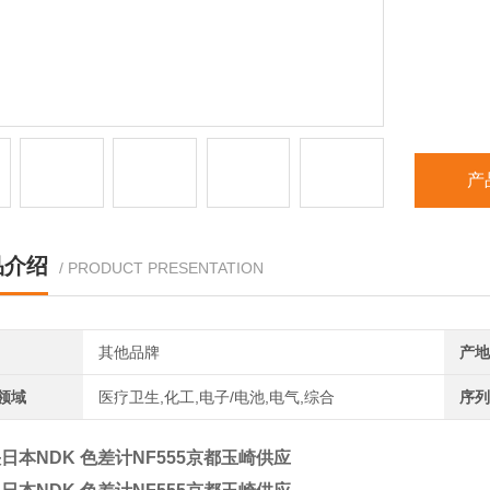
产
品介绍
/ PRODUCT PRESENTATION
其他品牌
产地
领域
医疗卫生,化工,电子/电池,电气,综合
序列
日本NDK 色差计NF555京都玉崎供应