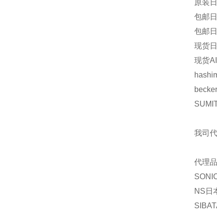
原装日
包邮日
包邮日
现货日本
现货AI
hash
becke
SUMI
我司
代理
SONI
NS
日
SIBAT