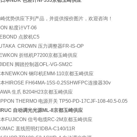
日本NDK 色差计NF555京都玉崎供应
玉崎优势供应下列产品，并提供报价图片，欢迎咨询！
ON 粘度计VT-06
EBOND 点胶机C5
TAKA CROWN 压力调整器FR-IS-OP
EWKON 折纸机P7200京都玉崎供应
IDEN 脚踏控制器OFL-VG-SM2C
本NEWKON 钢印机EMM-110京都玉崎供应
HIROSE FH64MA-15S-0.25SHWFPC连接器30v
GAWA 生爪 B204H23京都玉崎供应
PPON THERMO 电源开关 TP50-PD-17CJF-108-40.5-0.05
IRUC 自动调光光源ML-8京都玉崎供应
本FUJICON 信号电缆RC-2M京都玉崎供应
IMAC 直线照明灯IDBA-C140/11R