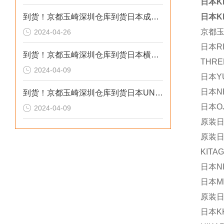
日本K
到货！京都玉崎深圳仓库到货日本成茂锻针仪MF2
日本K
京都
2024-04-26
日本RI
到货！京都玉崎深圳仓库到货日本横河 电导率仪传感器 SC8SG-R31-T-305-P1-A
THRE
2024-04-09
日本YU
日本N
到货！京都玉崎深圳仓库到货日本UNITTA音波式皮带张力计U-550替换U-508
日本OJ
2024-04-09
原装日
原装日本
KITA
日本NI
日本M
原装日
日本KK