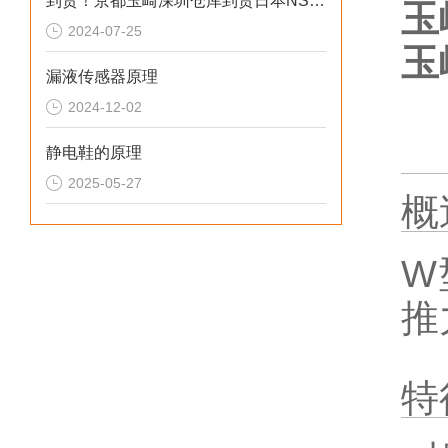
到货！京都玉崎深圳仓库到货日本NS精密科学柱塞泵NP-FX-100
玉
2024-07-25
玉
漏液传感器原理
2024-12-02
静电鞋的原理
2025-05-27
概
W
推
特