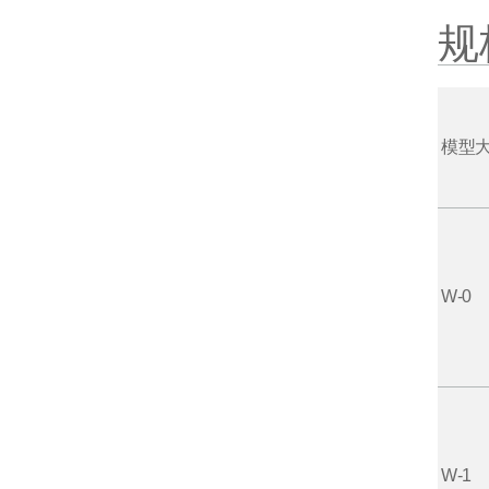
规
模型
W-0
W-1