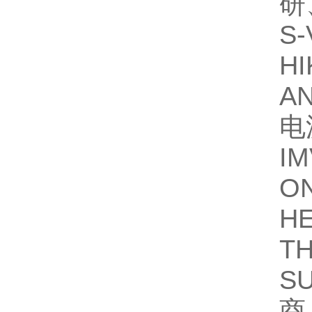
研
S
H
A
电
I
O
H
T
S
商