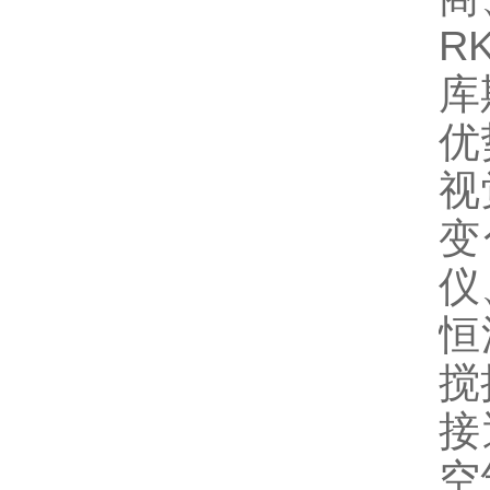
R
库
优
视
变
仪
恒
搅
接
空