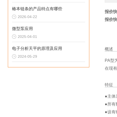
椿本链条的产品特点有哪些
报价快
2026-04-22
报价快
微型泵应用
2025-04-01
电子分析天平的原理及应用
概述
2024-05-29
PA
在现
特征
●主
●所有
●设