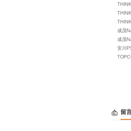
THIN
THIN
THIN
成茂NA
成茂NA
安川
P
TOPC
留