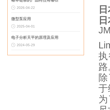
椿本链条的产品特点有哪些
日
2026-04-22
日
微型泵应用
2025-04-01
J
电子分析天平的原理及应用
L
2024-05-29
执
路
除
于
为