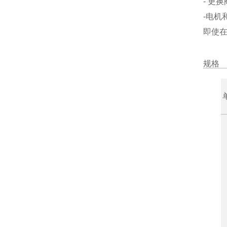
- 更
-电
即使
规格