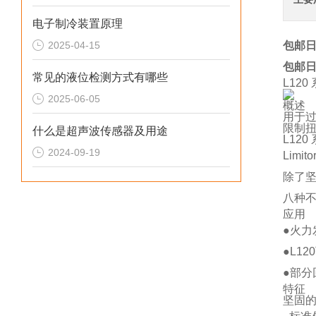
电子制冷装置原理
2025-04-15
包邮日本
包邮日本
常见的液位检测方式有哪些
L120
2025-06-05
概述
用于
限制
什么是超声波传感器及用途
L120
2024-09-19
Lim
除了
八种
应用
●火
●L1
●部
特征
坚固