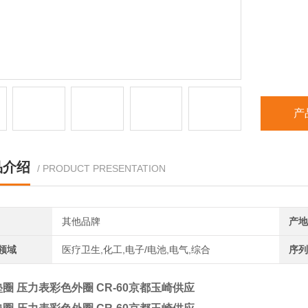
产
品介绍
/ PRODUCT PRESENTATION
其他品牌
产地
领域
医疗卫生,化工,电子/电池,电气,综合
序列
垫圈 压力表彩色外圈 CR-60京都玉崎供应