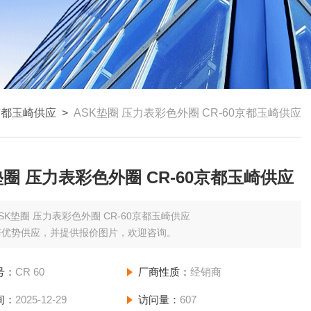
京都玉崎供应
>
ASK垫圈 压力表彩色外圈 CR-60京都玉崎供应
垫圈 压力表彩色外圈 CR-60京都玉崎供应
SK垫圈 压力表彩色外圈 CR-60京都玉崎供应
崎优势供应，并提供报价图片，欢迎咨询。
号：
CR 60
厂商性质：
经销商
间：
2025-12-29
访问量：
607