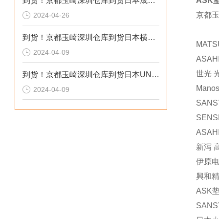
到货！京都玉崎深圳仓库到货日本成茂锻针仪MF2
ASK
京都
2024-04-26
到货！京都玉崎深圳仓库到货日本横河 电导率仪传感器 SC8SG-R31-T-305-P1-A
MATS
2024-04-09
ASA
世光 
到货！京都玉崎深圳仓库到货日本UNITTA音波式皮带张力计U-550替换U-508
Mano
2024-04-09
SANS
SENS
ASA
新泻 
伊原电
興和精
ASK
SAN