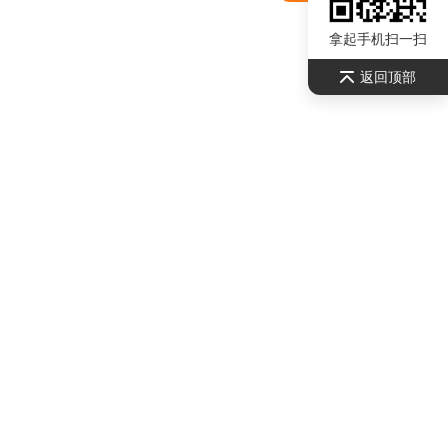
拿起手机扫一扫
返回顶部