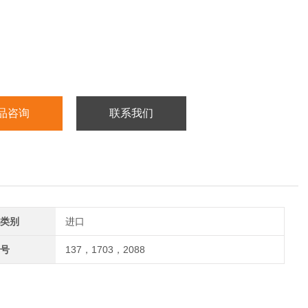
品咨询
联系我们
类别
进口
号
137，1703，2088