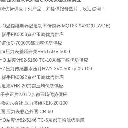
垫圈 压力表彩色外圈 CR-60京都玉崎供应
玉崎优势供应下列产品，并提供报价图片，欢迎咨询！
UO温控继电器温度功率传感器 MQT8K 94XD(UL/VDE)
HI 扳手FK0058京都玉崎优势供应
光谱仪C-7000京都玉崎优势供应
star压力表差压开关FR51AHV-5000
YO 粘度计82-5150 TC-10京都玉崎优势供应
EZ压力传感器水压计HWY-3V0-500kp-05-100
HI 扳手FK0092京都玉崎优势供应
高度规VHK-20京都玉崎优势供应
子校正片2.01D京都玉崎优势供应
機株式会社 压力装组KEK-20-100
垫圈 压力表彩色外圈 CR-60
SYO粘度计82-5146 TC-6京都玉崎优势供应