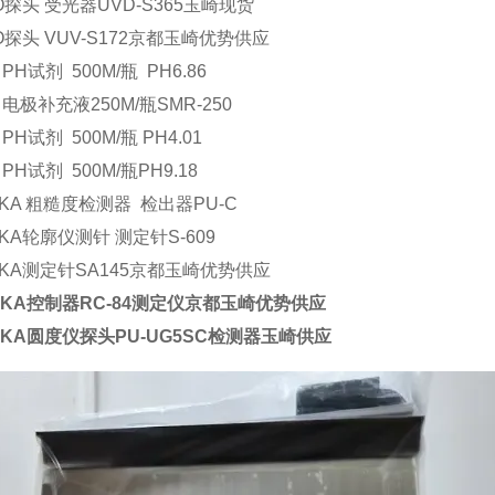
IO探头 受光器UVD-S365玉崎现货
IO探头 VUV-S172京都玉崎优势供应
 PH试剂 500M/瓶 PH6.86
 电极补充液250M/瓶SMR-250
 PH试剂 500M/瓶 PH4.01
 PH试剂 500M/瓶PH9.18
AKA 粗糙度检测器 检出器PU-C
AKA轮廓仪测针 测定针S-609
AKA测定针SA145京都玉崎优势供应
AKA控制器RC-84测定仪京都玉崎优势供应
AKA圆度仪探头PU-UG5SC检测器玉崎供应