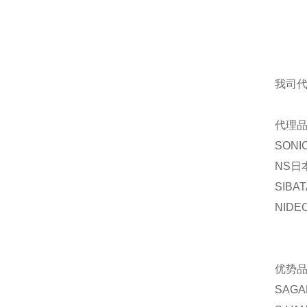
我司
代理品
SON
NS日
SIBA
NID
优势品
SAG