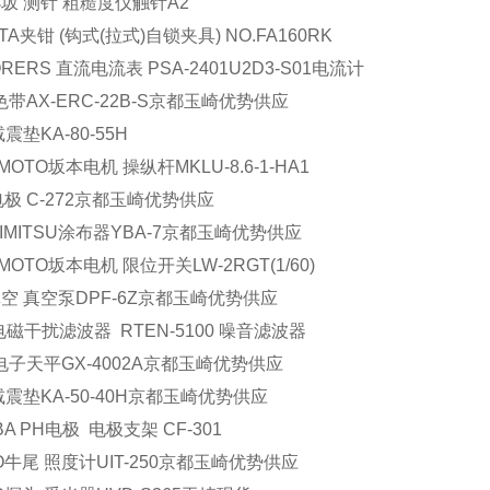
坂 测针 粗糙度仪触针A2
TA夹钳 (钩式(拉式)自锁夹具) NO.FA160RK
RERS 直流电流表 PSA-2401U2D3-S01电流计
 色带AX-ERC-22B-S京都玉崎优势供应
震垫KA-80-55H
MOTO坂本电机 操纵杆MKLU-8.6-1-HA1
电极 C-272京都玉崎优势供应
HIMITSU涂布器YBA-7京都玉崎优势供应
MOTO坂本电机 限位开关LW-2RGT(1/60)
空 真空泵DPF-6Z京都玉崎优势供应
 电磁干扰滤波器 RTEN-5100 噪音滤波器
 电子天平GX-4002A京都玉崎优势供应
减震垫KA-50-40H京都玉崎优势供应
BA PH电极 电极支架 CF-301
IO牛尾 照度计UIT-250京都玉崎优势供应