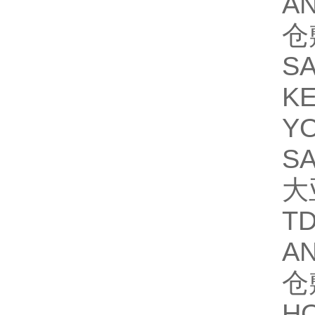
A
仓
S
K
Y
S
大
T
A
仓
H