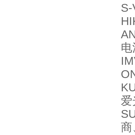
S
H
A
电
I
O
K
爱
S
商