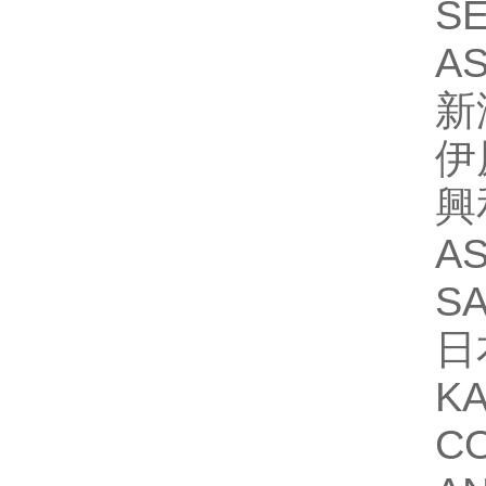
S
A
新
伊
興
A
S
日
K
C