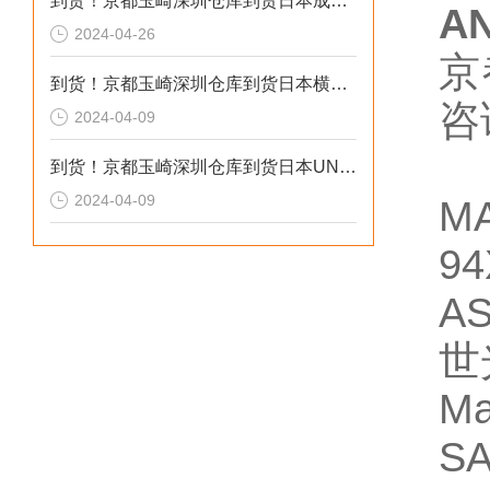
到货！京都玉崎深圳仓库到货日本成茂锻针仪MF2
A
2024-04-26
京
到货！京都玉崎深圳仓库到货日本横河 电导率仪传感器 SC8SG-R31-T-305-P1-A
咨
2024-04-09
到货！京都玉崎深圳仓库到货日本UNITTA音波式皮带张力计U-550替换U-508
2024-04-09
M
94
A
世
M
S