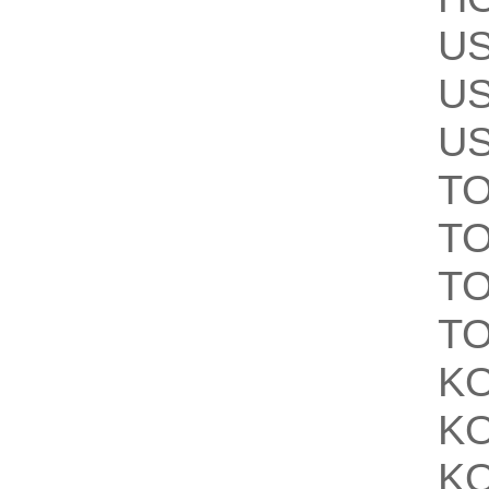
U
U
U
T
T
T
T
K
K
K