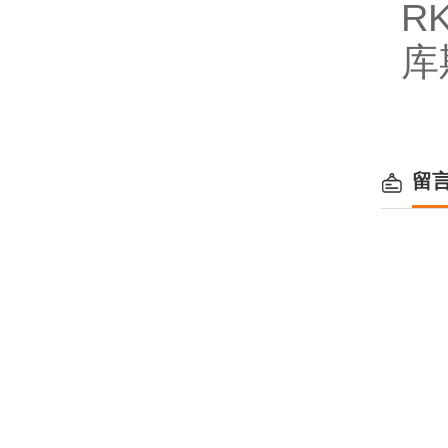
R
库
留