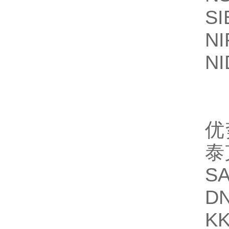
S
N
N
优
泰
S
D
K