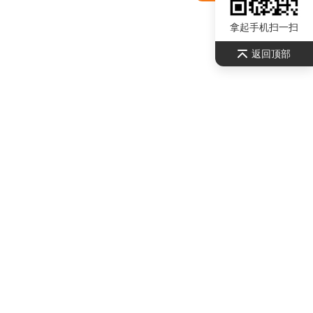
拿起手机扫一扫
返回顶部