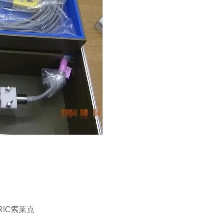
RIC
索莱克