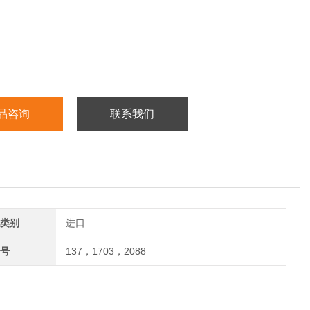
品咨询
联系我们
类别
进口
号
137，1703，2088