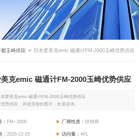
京都玉崎供应
>
日本爱美克emic 磁通计FM-2000玉崎优势供应
美克emic 磁通计FM-2000玉崎优势供应
本爱美克emic 磁通计FM-2000玉崎优势供应
崎优势供应，并提供报价图片，欢迎咨询。
号：
FM--2000
厂商性质：
经销商
间：
2025-12-29
访问量：
401