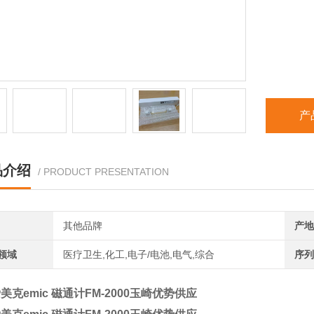
产
品介绍
/ PRODUCT PRESENTATION
其他品牌
产地
领域
医疗卫生,化工,电子/电池,电气,综合
序列
美克emic 磁通计FM-2000玉崎优势供应