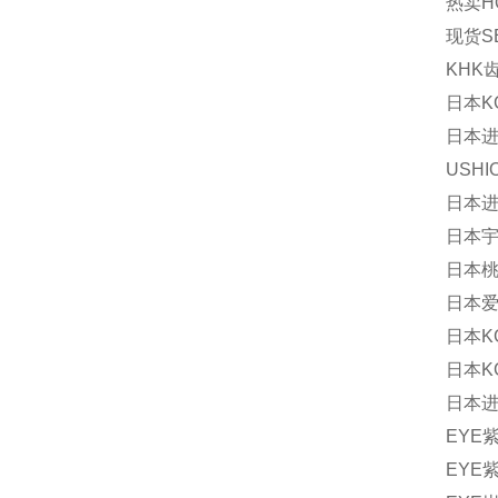
热卖
H
现货
S
KHK
日本
K
日本
USHI
日本
日本
日本
日本
日本
K
日本
K
日本
EYE
EYE