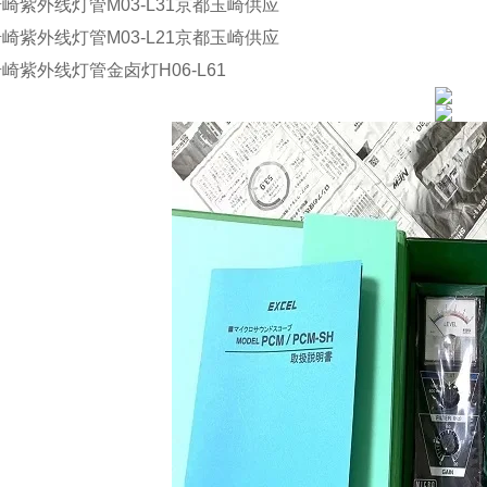
岩崎紫外线灯管
M03-L31
京都玉崎供应
岩崎紫外线灯管
M03-L21
京都玉崎供应
岩崎紫外线灯管金卤灯
H06-L61