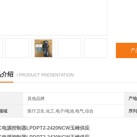
产
品介绍
/ PRODUCT PRESENTATION
其他品牌
产地
领域
医疗卫生,化工,电子/电池,电气,综合
序列
EC电源控制器LPDPT2-2420NCW玉崎供应