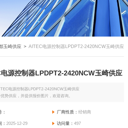
都玉崎供应
>
AITEC电源控制器LPDPT2-2420NCW玉崎供应
EC电源控制器LPDPT2-2420NCW玉崎供应
ITEC电源控制器LPDPT2-2420NCW玉崎供应
崎优势供应，并提供报价图片，欢迎咨询。
号：
厂商性质：
经销商
间：
2025-12-29
访问量：
497