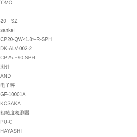
TOMO
泵
3-20 SZ
ankei
P20-QW<1.8>-R-SPH
K-ALV-002-2
P25-E90-SPH
：测针
AND
：电子秤
F-10001A
KOSAKA
：粗糙度检测器
PU-C
HAYASHI