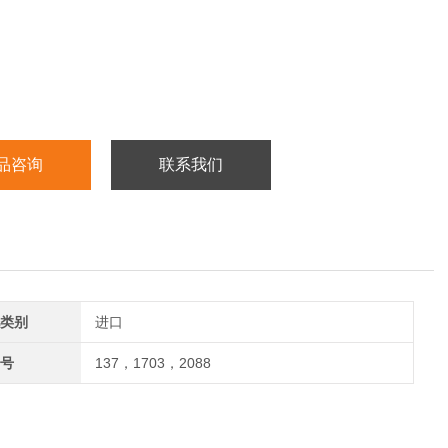
品咨询
联系我们
类别
进口
号
137，1703，2088