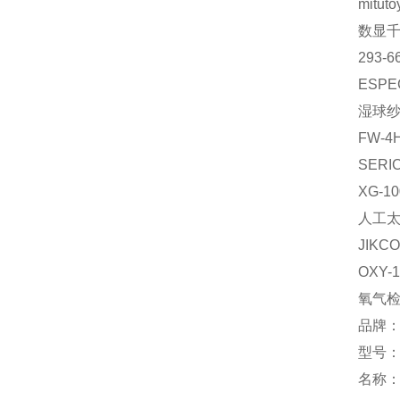
mituto
数显
293-6
ESPE
湿球
FW-4
SERI
XG-1
人工
JIKCO
OXY-
氧气
品牌：
型号：F
名称