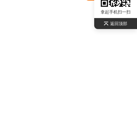
拿起手机扫一扫
返回顶部