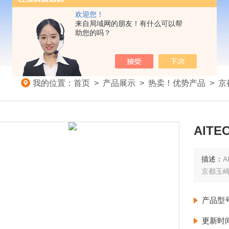
欢迎您！
来自局域网的朋友！有什么可以帮
助您的吗？
我的位置：
首页
>
产品展示
>
热卖！优势产品
>
京
AIT
描述：
A
京都玉
产品型
更新时