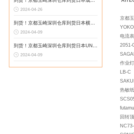
到货！京都玉崎深圳仓库到货日本成茂锻针仪MF2
AIT
2024-04-26
京都
到货！京都玉崎深圳仓库到货日本横河 电导率仪传感器 SC8SG-R31-T-305-P1-A
YOKO
2024-04-09
电流
2051-
到货！京都玉崎深圳仓库到货日本UNITTA音波式皮带张力计U-550替换U-508
SAGA
2024-04-09
作业
LB-C
SAKU
热敏
SCS0
futamu
回转
NC73-