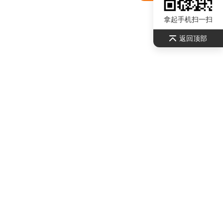
拿起手机扫一扫
返回顶部