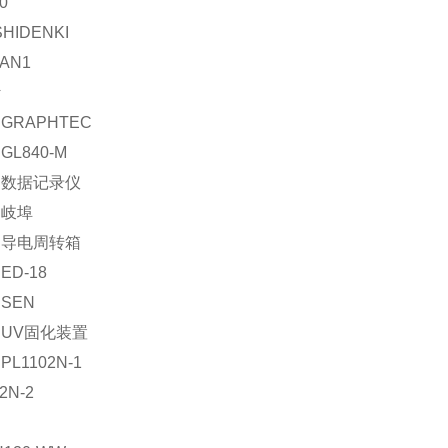
0
SHIDENKI
-AN1
计
GRAPHTEC
L840-M
：数据记录仪
：岐埠
：导电周转箱
D-18
SEN
UV固化装置
L1102N-1
2N-2