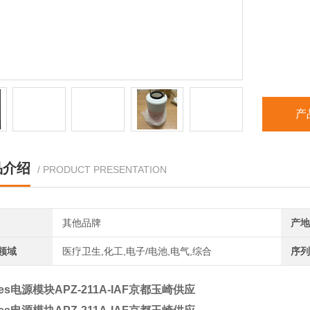
产
品介绍
/ PRODUCT PRESENTATION
其他品牌
产地
领域
医疗卫生,化工,电子/电池,电气,综合
序列
res电源模块APZ-211A-IAF京都玉崎供应