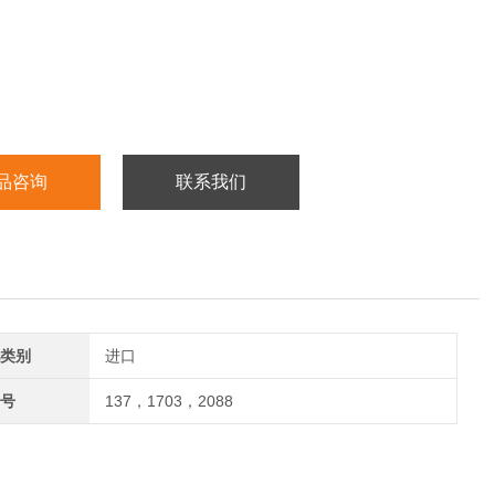
品咨询
联系我们
类别
进口
号
137，1703，2088