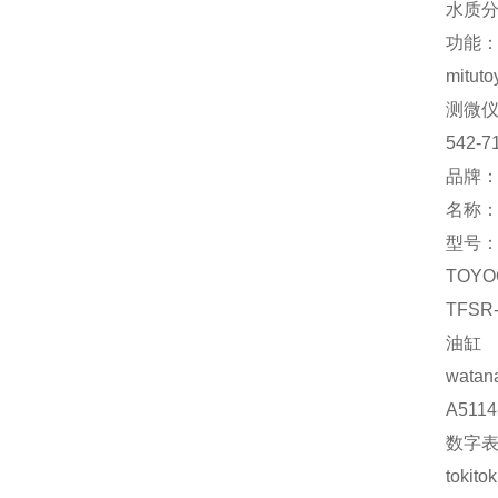
水质
功能
mituto
测微
542-7
品牌：
名称
型号：
TOYO
TFSR
油缸
watan
A5114
数字
tokito