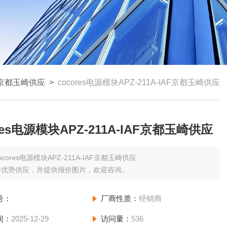
京都玉崎供应
>
cocores电源模块APZ-211A-IAF京都玉崎供应
res电源模块APZ-211A-IAF京都玉崎供应
ocores电源模块APZ-211A-IAF京都玉崎供应
崎优势供应，并提供报价图片，欢迎咨询。
号：
厂商性质：
经销商
间：
2025-12-29
访问量：
536