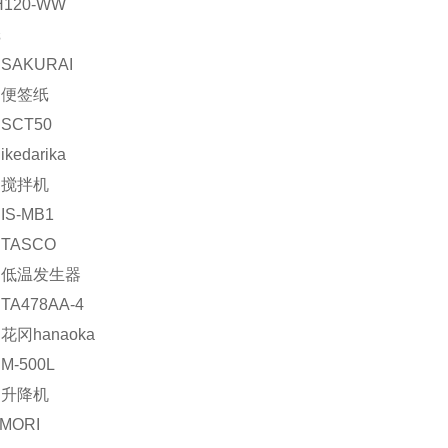
H120-WW
纸
SAKURAI
：便签纸
SCT50
kedarika
：搅拌机
S-MB1
TASCO
：低温发生器
A478AA-4
花冈hanaoka
-500L
：升降机
MORI