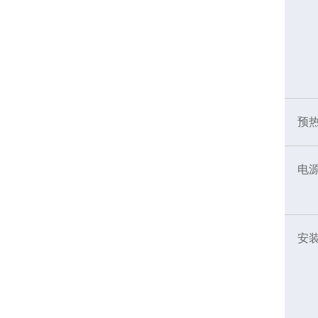
预
电
安