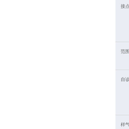
接
范
自
样