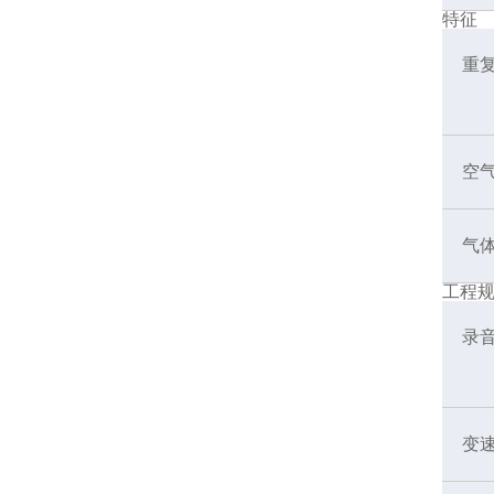
特征
重
空
气
工程
录
变