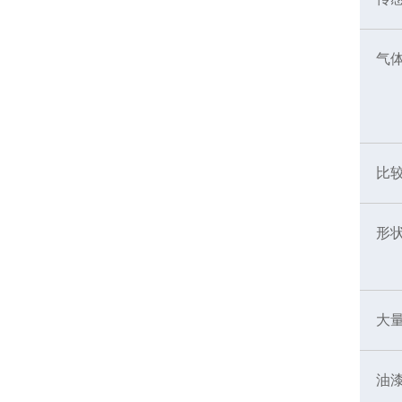
气
比
形
大
油