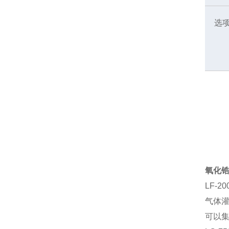
选
氧化
LF-20
气体
可以