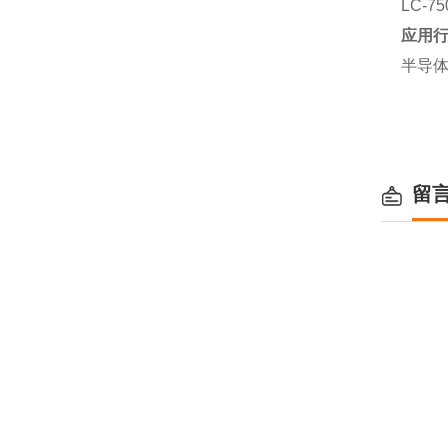
LC-7
应用
半导
留