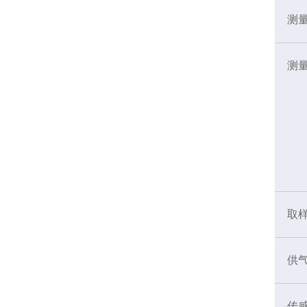
测
测
取
供
传