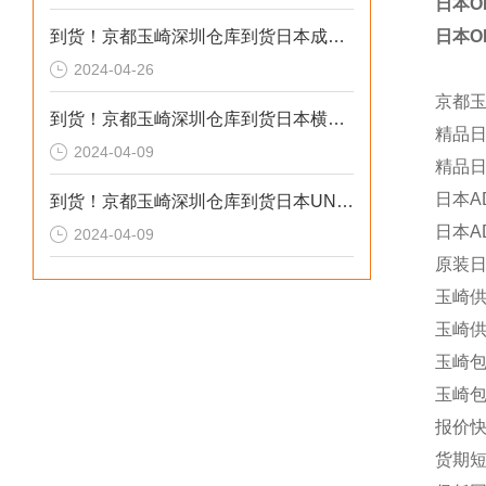
日本O
到货！京都玉崎深圳仓库到货日本成茂锻针仪MF2
日本O
2024-04-26
京都
到货！京都玉崎深圳仓库到货日本横河 电导率仪传感器 SC8SG-R31-T-305-P1-A
精品日
2024-04-09
精品日
日本A
到货！京都玉崎深圳仓库到货日本UNITTA音波式皮带张力计U-550替换U-508
日本A
2024-04-09
原装日
玉崎供应
玉崎供应
玉崎包
玉崎包
报价快
货期短日