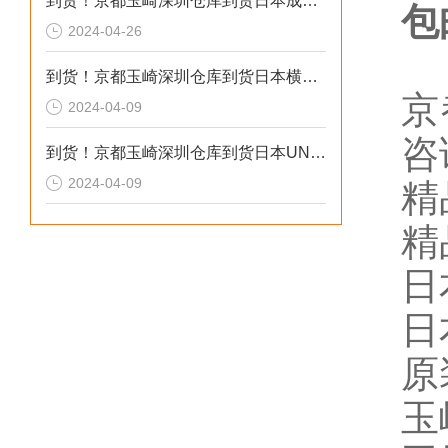
到货！京都玉崎深圳仓库到货日本成茂锻针仪MF2
包
2024-04-26
到货！京都玉崎深圳仓库到货日本横河 电导率仪传感器 SC8SG-R31-T-305-P1-A
京
2024-04-09
咨
到货！京都玉崎深圳仓库到货日本UNITTA音波式皮带张力计U-550替换U-508
2024-04-09
精
精
日
日
原
玉