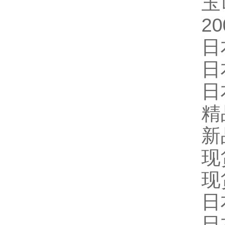
玉
2
日
日
日
精
新
现
现
日
日